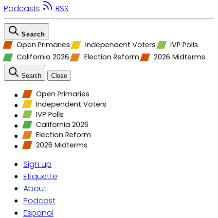
Podcasts
RSS
Search
Open Primaries
Independent Voters
IVP Polls
California 2026
Election Reform
2026 Midterms
Search
Close
Open Primaries
Independent Voters
IVP Polls
California 2026
Election Reform
2026 Midterms
Sign up
Etiquette
About
Podcast
Espanol