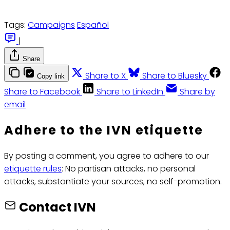
Tags:
Campaigns
Español
|
Share
Share to X
Share to Bluesky
Copy link
Share to Facebook
Share to LinkedIn
Share by
email
Adhere to the IVN etiquette
By posting a comment, you agree to adhere to our
etiquette rules
: No partisan attacks, no personal
attacks, substantiate your sources, no self-promotion.
Contact IVN