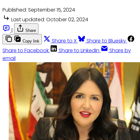
Published:
September 15, 2024
Last updated:
October 02, 2024
|
Share
Share to X
Share to Bluesky
Copy link
Share to Facebook
Share to LinkedIn
Share by
email