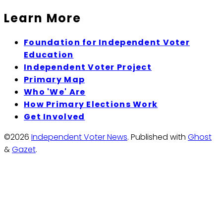
Learn More
Foundation for Independent Voter
Education
Independent Voter Project
Primary Map
Who 'We' Are
How Primary Elections Work
Get Involved
©2026
Independent Voter News
.
Published with
Ghost
&
Gazet
.